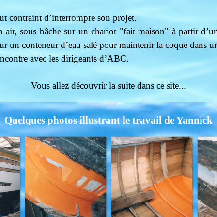
fut contraint d’interrompre son projet.
 air, sous bâche sur un chariot "fait maison" à partir d’u
 un conteneur d’eau salé pour maintenir la coque dans un 
encontre avec les dirigeants d’ABC.
Vous allez découvrir la suite dans ce site...
Quelques photos illustrant le travail de Yannick