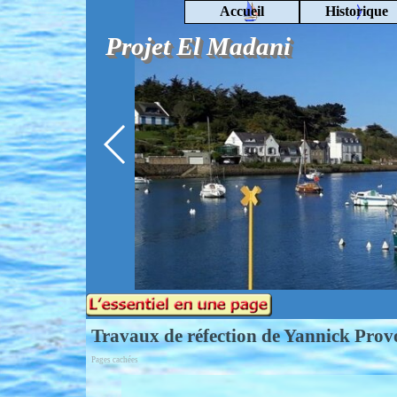
Aller au contenu
Accueil
Historique
Projet El Madani
Rechercher
Travaux de réfection de Yannick Prov
Pages cachées