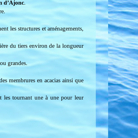
n d’Ajonc
.
re.
ment les structures et aménagements,
ière du tiers environ de la longueur
s ou grandes.
des membrures en acacias ainsi que
et les tournant une à une pour leur