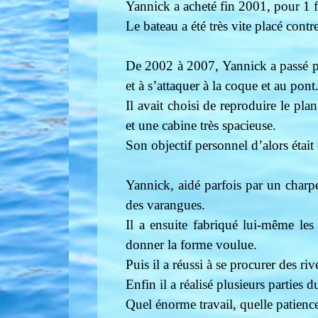
Yannick a acheté fin 2001, pour 1 
Le bateau a été très vite placé cont
De 2002 à 2007, Yannick a passé plu
et à s’attaquer à la coque et au pont
Il avait choisi de reproduire le pl
et une cabine très spacieuse.
Son objectif personnel d’alors était
Yannick, aidé parfois par un char
des varangues.
Il a ensuite fabriqué lui-même les
donner la forme voulue.
Puis il a réussi à se procurer des ri
Enfin il a réalisé plusieurs parties
Quel énorme travail, quelle patience