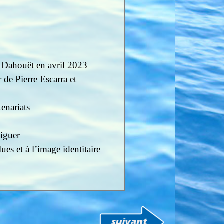
C Dahouët en avril 2023
de Pierre Escarra et
tenariats
viguer
es et à l’image identitaire