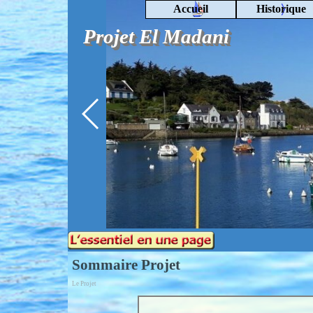
Aller au contenu
Accueil
Historique
Projet El Madani
Rechercher
Sommaire Projet
Le Projet