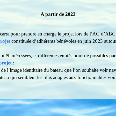
A partir de 2023
scarra pour prendre en charge le projet lors de l’AG d’AB
rojet
constituée
d’adhérents bénévoles en juin 2023 autour 
ët intéressées, et différentes entités pour de possibles par
projet
:
t de l’image identitaire du bateau que l’on souhaite voir na
teau qui semblent les plus adaptés aux fonctionnalités voulu