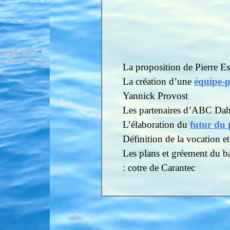
La proposition de Pierre E
La création d’une
équipe-p
Yannick Provost
Les partenaires d’ABC Dahou
L’élaboration du
futur du 
Définition de la vocation e
Les plans et gréement du ba
: cotre de Carantec