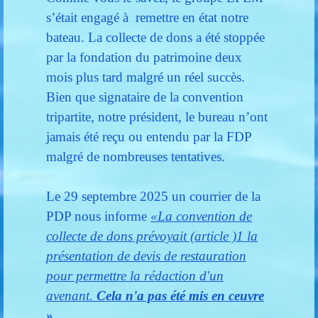
s’était engagé à remettre en état notre
bateau. La collecte de dons a été stoppée
par la fondation du patrimoine deux
mois plus tard malgré un réel succès.
Bien que signataire de la convention
tripartite, notre président, le bureau n’ont
jamais été reçu ou entendu par la FDP
malgré de nombreuses tentatives.
Le 29 septembre 2025 un courrier de la
PDP nous informe
«La
convention de
collecte de dons prévoyait (article )1 la
présentation de devis de restauration
pour permettre la rédaction d'un
avenant.
Cela n'a pas été mis en ceuvre
»